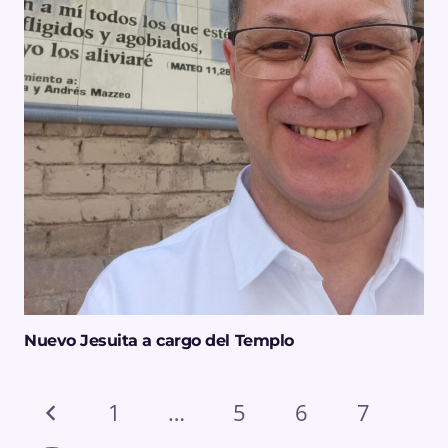
Nuevo Jesuita a cargo del Templo
1
…
5
6
7