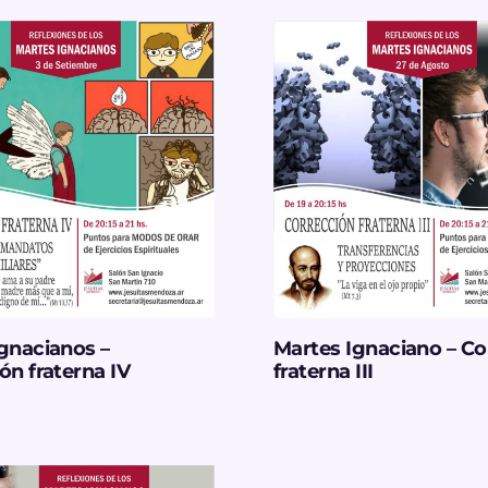
gnacianos –
Martes Ignaciano – Co
ón fraterna IV
fraterna III