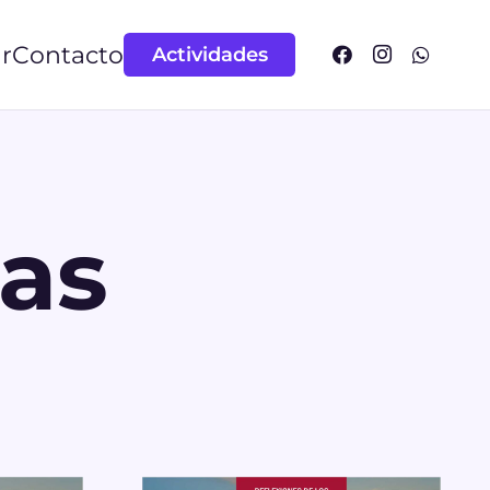
r
Contacto
Actividades
tas