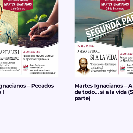
Ignacianos – Pecados
Martes Ignacianos – A
 I
de todo… sí a la vida 
parte)