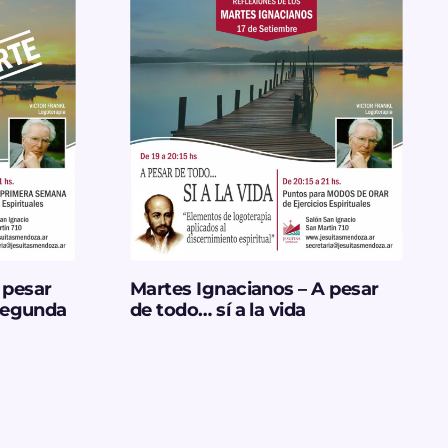
 pesar
Martes Ignacianos – A pesar
(Segunda
de todo… sí a la vida