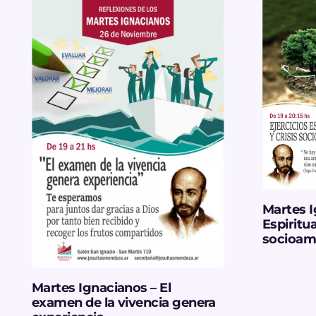
Martes I
Espiritua
socioam
Martes Ignacianos – El
examen de la vivencia genera