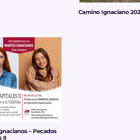
Camino Ignaciano 20
Ignacianos – Pecados
 II