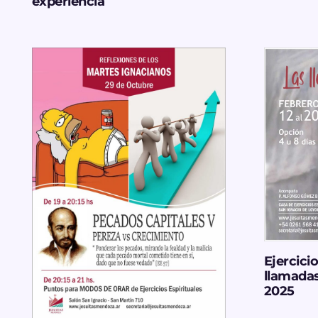
experiencia
Ejercici
llamadas
2025