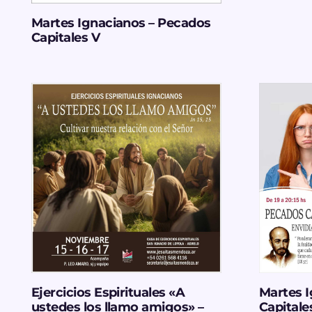
Martes Ignacianos – Pecados
Capitales V
Ejercicios Espirituales «A
Martes 
ustedes los llamo amigos» –
Capitales