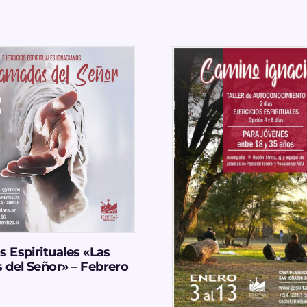
os Espirituales «Las
 del Señor» – Febrero