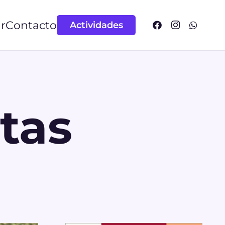
r
Contacto
Actividades
tas