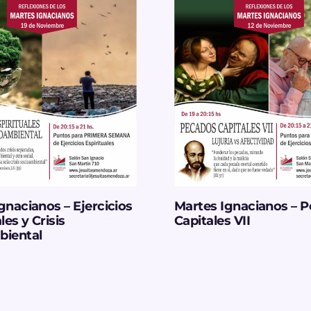
gnacianos – Ejercicios
Martes Ignacianos – 
les y Crisis
Capitales VII
biental