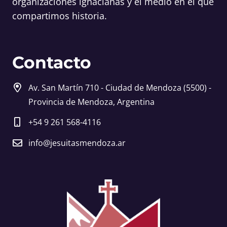
organizaciones ignacianas y el medio en el que
compartimos historia.
Contacto
Av. San Martín 710 - Ciudad de Mendoza (5500) -
Provincia de Mendoza, Argentina
+54 9 261 568-4116
info@jesuitasmendoza.ar