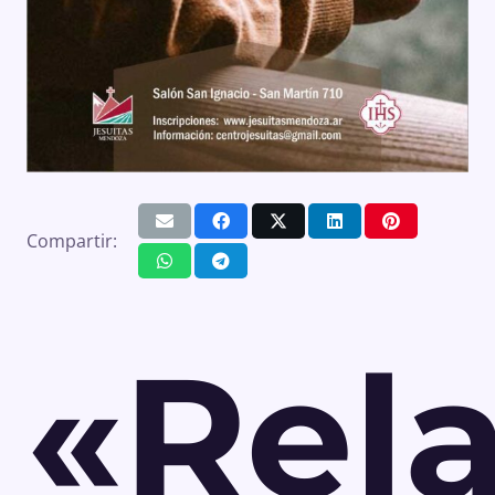
Compartir:
«Rel