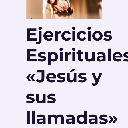
Ejercicios
Espirituale
«Jesús y
sus
llamadas»