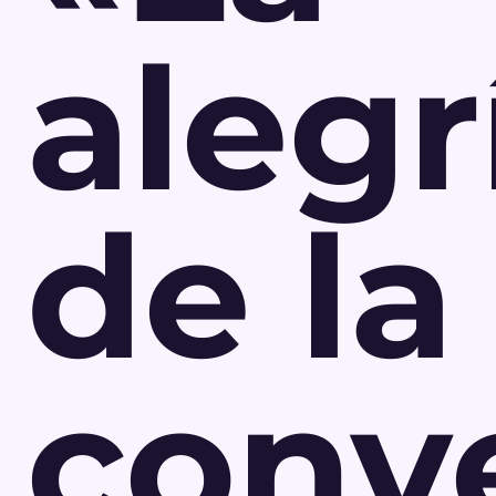
alegr
de la
conv