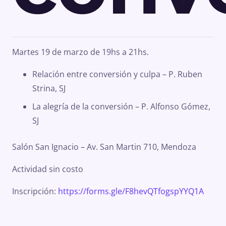
Martes 19 de marzo de 19hs a 21hs.
Relación entre conversión y culpa – P. Ruben
Strina, SJ
La alegría de la conversión – P. Alfonso Gómez,
SJ
Salón San Ignacio – Av. San Martin 710, Mendoza
Actividad sin costo
Inscripción:
https://forms.gle/F8hevQTfogspYYQ1A