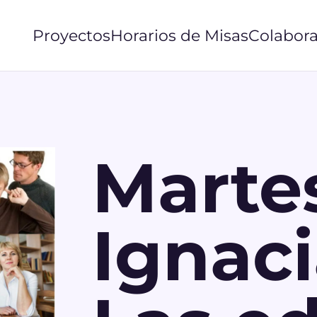
Proyectos
Horarios de Misas
Colabora
Marte
Ignaci