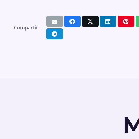
Compartir:
M