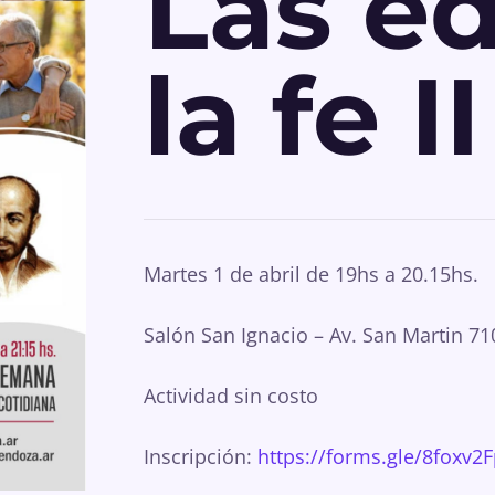
Las e
la fe II
Martes 1 de abril de 19hs a 20.15hs.
Salón San Ignacio – Av. San Martin 7
Actividad sin costo
Inscripción:
https://forms.gle/8fox