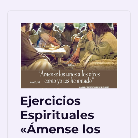
Ejercicios
Espirituales
«Ámense los