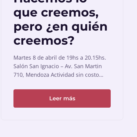
que creemos,
pero ¿en quién
creemos?
Martes 8 de abril de 19hs a 20.15hs.
Salón San Ignacio – Av. San Martin
710, Mendoza Actividad sin costo…
Leer más