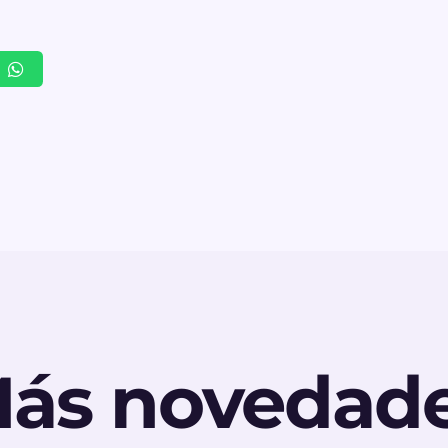
ás novedad