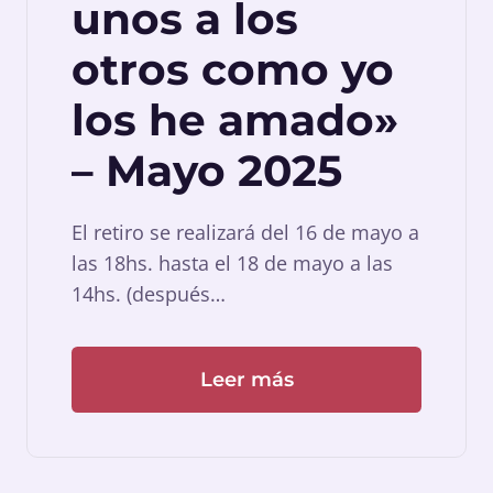
unos a los
otros como yo
los he amado»
– Mayo 2025
El retiro se realizará del 16 de mayo a
las 18hs. hasta el 18 de mayo a las
14hs. (después…
Leer más