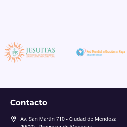
Contacto
Av. San Martín 710 - Ciudad de Mendoza
(5500) - Provincia de Mendoza,