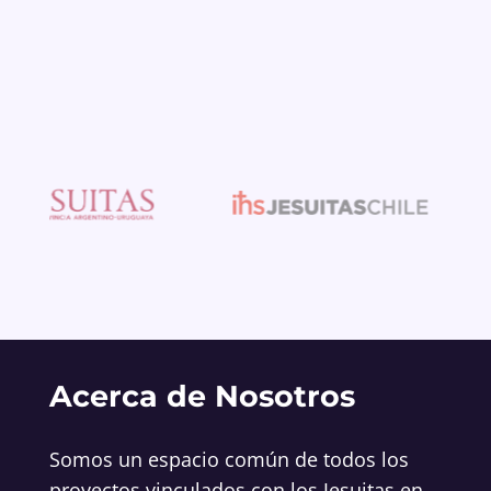
Acerca de Nosotros
Somos un espacio común de todos los
proyectos vinculados con los Jesuitas en