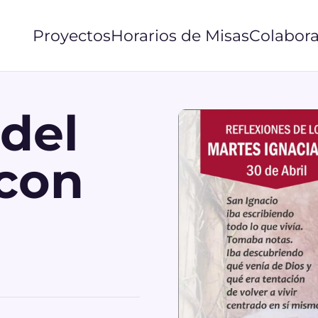
Proyectos
Horarios de Misas
Colabora
del
con