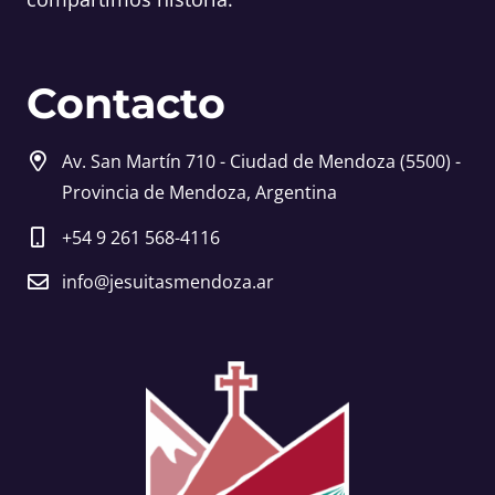
Contacto
Av. San Martín 710 - Ciudad de Mendoza (5500) -
Provincia de Mendoza, Argentina
+54 9 261 568-4116
info@jesuitasmendoza.ar