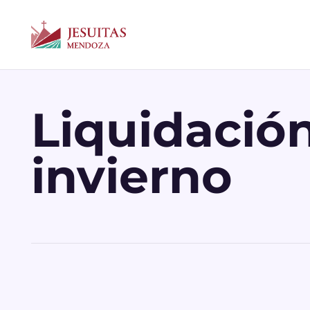
Liquidació
invierno