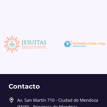
Contacto
Av. San Martín 710 - Ciudad de Mendoza
(5500) - Provincia de Mendoza,