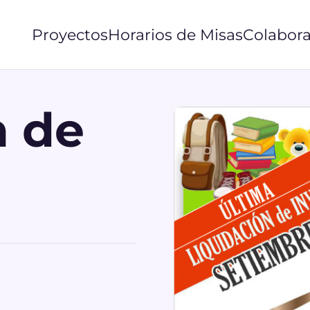
Proyectos
Horarios de Misas
Colabora
n de