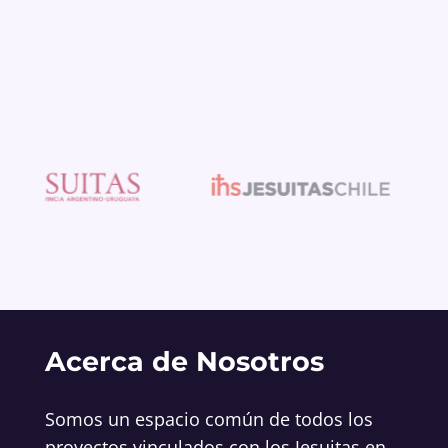
Acerca de Nosotros
Somos un espacio común de todos los
proyectos vinculados con los Jesuitas en