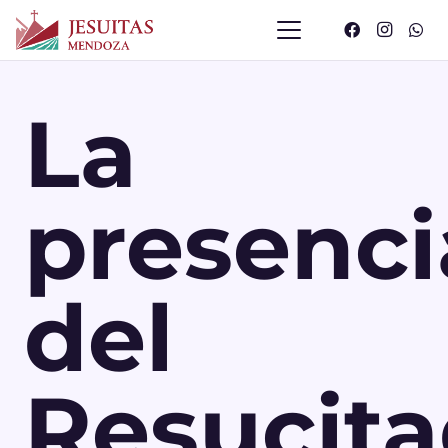
La
presenci
del
Resucit