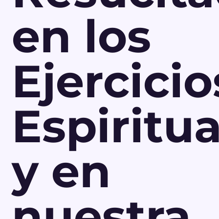
en los
Ejercicio
Espiritua
y en
nuestra