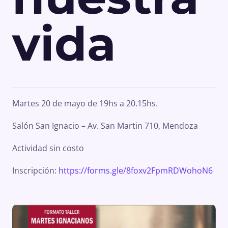
vida
Martes 20 de mayo de 19hs a 20.15hs.
Salón San Ignacio – Av. San Martin 710, Mendoza
Actividad sin costo
Inscripción:
https://forms.gle/8foxv2FpmRDWohoN6