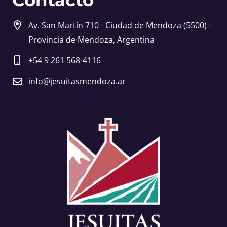
Av. San Martín 710 - Ciudad de Mendoza (5500) -
Provincia de Mendoza, Argentina
+54 9 261 568-4116
info@jesuitasmendoza.ar