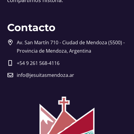
Contacto
Av. San Martín 710 - Ciudad de Mendoza (5500) -
Provincia de Mendoza, Argentina
+54 9 261 568-4116
info@jesuitasmendoza.ar