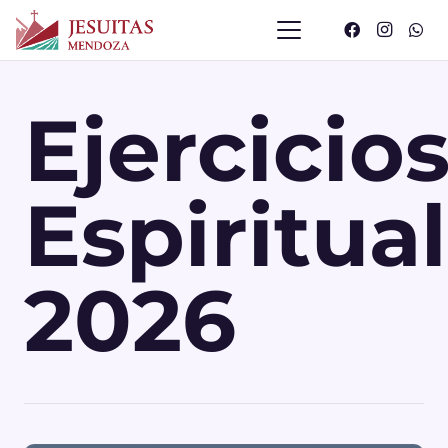
Ejercicio
Espiritua
2026