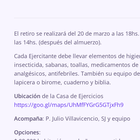
El retiro se realizará del 20 de marzo a las 18hs
las 14hs. (después del almuerzo).
Cada Ejercitante debe llevar elementos de higien
insecticida, sabanas, toallas, medicamentos d
analgésicos, antifebriles. También su equipo d
lapicera o birome, cuaderno y biblia.
Ubicación
de la Casa de Ejercicios
https://goo.gl/maps/UhMfFYGrG5GTjxFh9
Acompaña
: P. Julio Villavicencio, SJ y equipo
Opciones
: