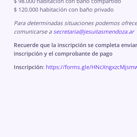
$ 98.000 habitación con baño compartido
$ 120.000 habitación con baño privado
Para determinadas situaciones podemos ofrece
comunicarse a
secretaria@jesuitasmendoza.ar
Recuerde que la inscripción se completa envia
inscripción y el comprobante de pago
Inscripción
:
https://forms.gle/HNcXngxzcMjsm