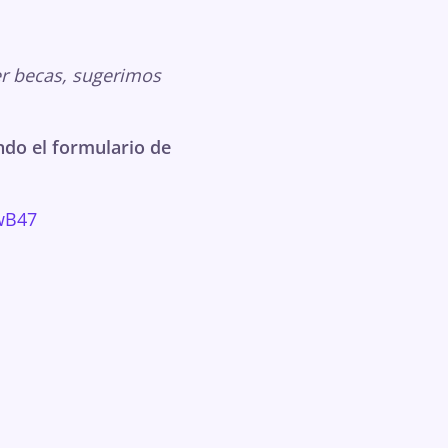
r becas, sugerimos
ndo el formulario de
wB47