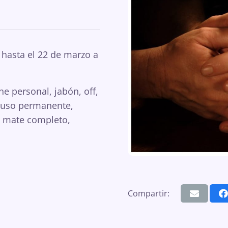
. hasta el 22 de marzo a
e personal, jabón, off,
e uso permanente,
e mate completo,
Compartir: