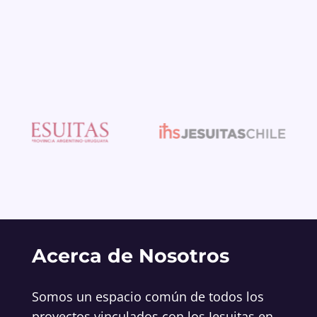
Acerca de Nosotros
Somos un espacio común de todos los
proyectos vinculados con los Jesuitas en