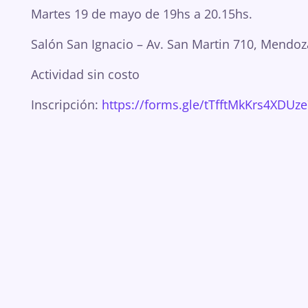
Martes 19 de mayo de 19hs a 20.15hs.
Salón San Ignacio – Av. San Martin 710, Mendoz
Actividad sin costo
Inscripción:
https://forms.gle/tTfftMkKrs4XDUz