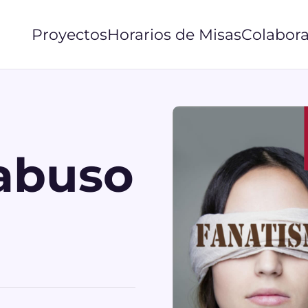
Proyectos
Horarios de Misas
Colabora
 abuso