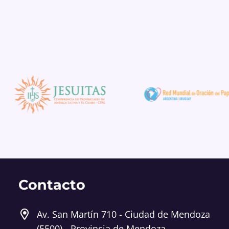
Contacto
Av. San Martín 710 - Ciudad de Mendoza
(5500) - Provincia de Mendoza,